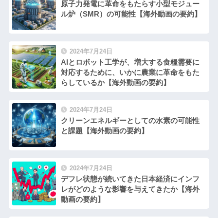
原子力発電に革命をもたらす小型モジュー
ル炉（SMR）の可能性【海外動画の要約】
2024年7月24日
AIとロボット工学が、増大する食糧需要に
対応するために、いかに農業に革命をもた
らしているか【海外動画の要約】
2024年7月24日
クリーンエネルギーとしての水素の可能性
と課題【海外動画の要約】
2024年7月24日
デフレ状態が続いてきた日本経済にインフ
レがどのような影響を与えてきたか【海外
動画の要約】