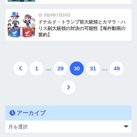
2024年7月24日
ドナルド・トランプ前大統領とカマラ・ハ
リス副大統領の対決の可能性【海外動画の
要約】
1
…
29
30
31
…
49
アーカイブ