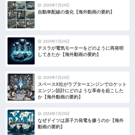
2024年7月24日
自動車配線の進化【海外動画の要約】
2024年7月24日
テスラが電気モーターをどのように再発明
してきたか【海外動画の要約】
2024年7月24日
スペースX社がラプターエンジンでロケット
エンジン設計にどのような革命を起こした
か【海外動画の要約】
2024年7月24日
なぜドイツは原子力発電を嫌うのか【海外
動画の要約】