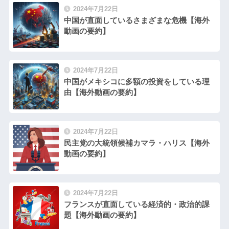
2024年7月22日
中国が直面しているさまざまな危機【海外
動画の要約】
2024年7月22日
中国がメキシコに多額の投資をしている理
由【海外動画の要約】
2024年7月22日
民主党の大統領候補カマラ・ハリス【海外
動画の要約】
2024年7月22日
フランスが直面している経済的・政治的課
題【海外動画の要約】