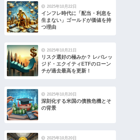
2025年10月22日
インフレ時代に「配当・利息を
生まない」ゴールドが価値を持
つ理由
2025年10月21日
リスク選好の極みか？ レバレッ
ジド・エクイティETFのローン
チが過去最高を更新！
2025年10月20日
深刻化する米国の債務危機とそ
の背景
2025年10月20日