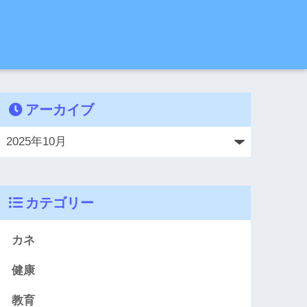
アーカイブ
カテゴリー
カネ
健康
教育