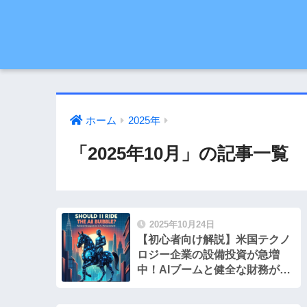
ホーム
2025年
「2025年10月」の記事一覧
2025年10月24日
【初心者向け解説】米国テクノ
ロジー企業の設備投資が急増
中！AIブームと健全な財務が見
せる未来