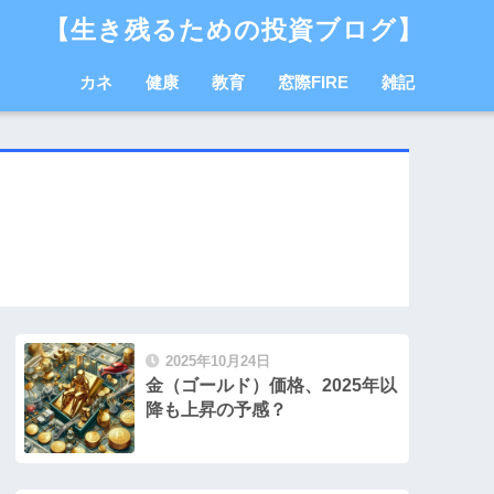
【生き残るための投資ブログ】
カネ
健康
教育
窓際FIRE
雑記
2025年10月24日
金（ゴールド）価格、2025年以
降も上昇の予感？