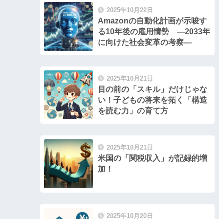
2025年10月22日
Amazonの自動化計画が示唆す
る10年後の雇用情勢 ―2033年
に向けた社会変革の考察―
2025年10月21日
目の前の「スキル」だけじゃな
い！子どもの将来を拓く「構造
を読む力」の育て方
2025年10月21日
米国の「関税収入」が記録的増
加！
2025年10月20日