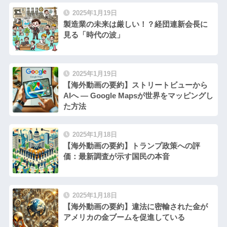
2025年1月19日
製造業の未来は厳しい！？経団連新会長に
見る「時代の波」
2025年1月19日
【海外動画の要約】ストリートビューから
AIへ — Google Mapsが世界をマッピングし
た方法
2025年1月18日
【海外動画の要約】トランプ政策への評
価：最新調査が示す国民の本音
2025年1月18日
【海外動画の要約】違法に密輸された金が
アメリカの金ブームを促進している