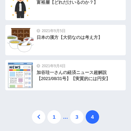
富裕層【どれだけいるのか？】
2021年9月5日
日本の漢方【大切なのは考え方】
2021年9月4日
加谷珪一さんの経済ニュース超解説
【2021/08/31号】【実質的には円安】
1
…
3
4